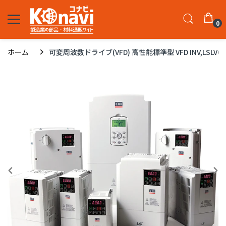
0
ホーム
可変周波数ドライブ(VFD) 高性能標準型 VFD INV,LSLV0075S1