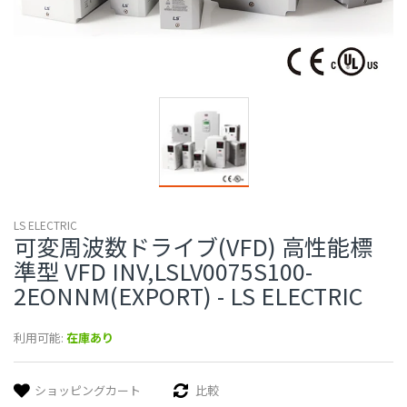
LS ELECTRIC
可変周波数ドライブ(VFD) 高性能標
準型 VFD INV,LSLV0075S100-
2EONNM(EXPORT) - LS ELECTRIC
利用可能:
在庫あり
ショッピングカート
比較