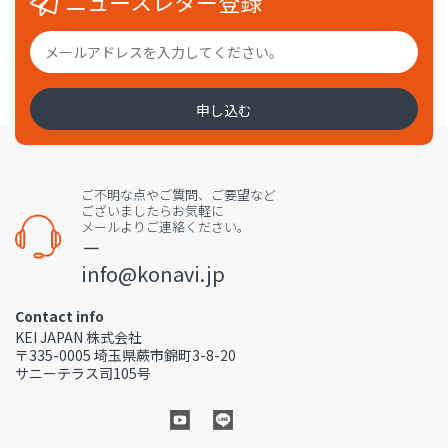
ニュースレター登録
申し込む
ご不明な点やご質問、ご要望など
ございましたらお気軽に
メールよりご連絡ください。
－
info@konavi.jp
Contact info
KEI JAPAN 株式会社
〒335-0005 埼玉県蕨市錦町3-8-20
サニーテラス司105号