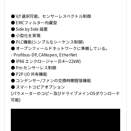
● V/f 選択可能、センサーレスベクトル制御
● EMCフィルター内蔵型
● Side by Side 設置
● 小型化を実現
● PLC機能(シンプルなシーケンス制御)
● オープンフィールドネットワークに準拠している。
- Profibus-DP, CANopen, EtherNet
● IP66 エンクロージャー(0.4～22kW)
● Pm センサーレス制御
● P2P I/O 共有機能
● コンデンサー/ファンの交換時期管理機能
● スマートコピアオプション
(パラメーターのコピー及びドライブメインOSダウンロード
可能)