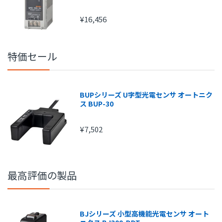
¥16,456
特価セール
注文金額
手数料
1円～
210円
BUPシリーズ U字型光電センサ オートニク
15,000円～
315円
ス BUP-30
20,000円～
420円
¥7,502
25,000円～
525円
30,000円～
630円
最高評価の製品
BJシリーズ 小型高機能光電センサ オート