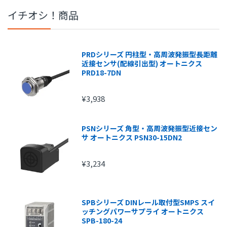
イチオシ！商品
PRDシリーズ 円柱型・高周波発振型長距離
近接センサ(配線引出型) オートニクス
PRD18-7DN
¥3,938
PSNシリーズ 角型・高周波発振型近接セン
サ オートニクス PSN30-15DN2
¥3,234
SPBシリーズ DINレール取付型SMPS スイ
ッチングパワーサプライ オートニクス
SPB-180-24