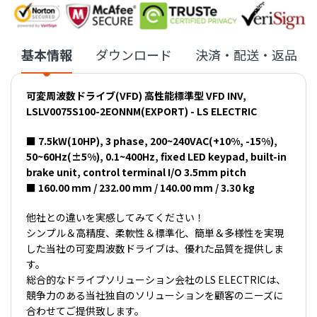
基本情報
ダウンロード
決済・配送・返品
可変周波数ドライブ(VFD) 高性能標準型 VFD INV,
LSLV0075S100-2EONNM(EXPORT) - LS ELECTRIC
■ 7.5kW(10HP), 3 phase, 200~240VAC(+10%, -15%),
50~60Hz(±5%), 0.1~400Hz, fixed LED keypad, built-in
brake unit, control terminal I/O 3.5mm pitch
■ 160.00 mm / 232.00 mm / 140.00 mm / 3.30 kg
他社との違いを実感してみてください！
シンプル＆高精度、柔軟性＆標準化、簡単＆多様性を実現
した当社の可変周波数ドライブは、優れた品質を提供しま
す。
総合的なドライブソリューション会社のLS ELECTRICは、
競争力のある当社独自のソリューションを顧客のニーズに
合わせてご提供致します。