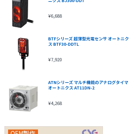
ニクス BJ300-DDT
¥6,688
BTFシリーズ 超薄型光電センサ オートニク
ス BTF30-DDTL
¥7,920
ATNシリーズ マルチ機能のアナログタイマ
オートニクス AT11DN-2
¥4,268