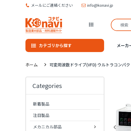
メールにご連絡ください
info@konavi.jp
カテゴリから探す
メーカ
ホーム
可変周波数ドライブ(VFD) ウルトラコンパクトマイクロ
Categories
新着製品
注目製品
メカニカル部品