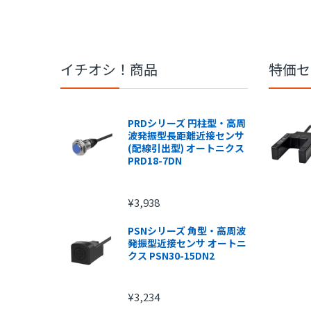
イチオシ！商品
特価セ
PRDシリーズ 円柱型・高周
波発振型長距離近接センサ
(配線引出型) オートニクス
PRD18-7DN
¥3,938
PSNシリーズ 角型・高周波
発振型近接センサ オートニ
クス PSN30-15DN2
¥3,234