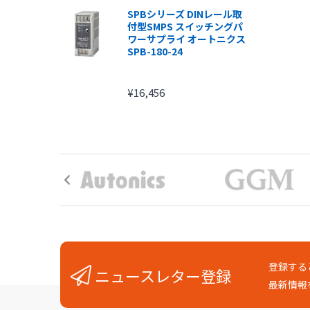
SPBシリーズ DINレール取
付型SMPS スイッチングパ
ワーサプライ オートニクス
SPB-180-24
¥16,456
登録する
ニュースレター登録
最新情報