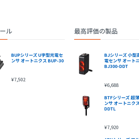
ショッピングカート
ショッピングカート
ール
最高評価の製品
BUPシリーズ U字型光電セ
BJシリーズ 小型
ンサ オートニクス BUP-30
電センサ オート
BJ300-DDT
¥7,502
¥6,688
BTFシリーズ 超
ンサ オートニクス 
DDTL
¥7,920