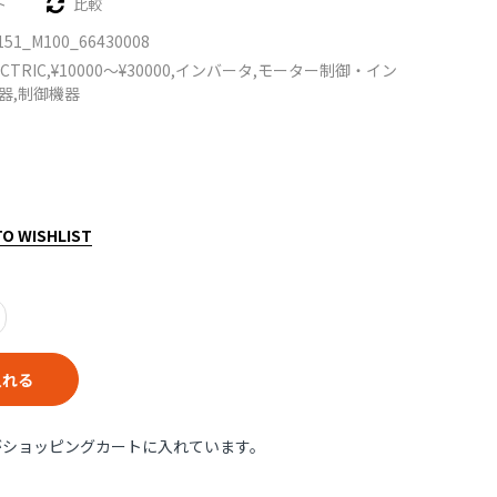
ト
比較
151_M100_66430008
ECTRIC,
¥10000〜¥30000,
インバータ,
モーター制御・イン
器,
制御機器
TO WISHLIST
入れる
がショッピングカートに入れています。