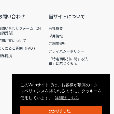
お問い合わせ
当サイトについて
お問い合わせフォーム（24
会社概要
時間受付）
採用情報
定期注文について
ご利用規約
よくあるご質問（FAQ )
プライバシーポリシー
業務提携
「特定商取引に関する法
律」に基づく表示
このWebサイトでは、お客様が最高のエク
スペリエンスを得られるように、クッキーを
使用しています。
詳細はこちら
分かりました。