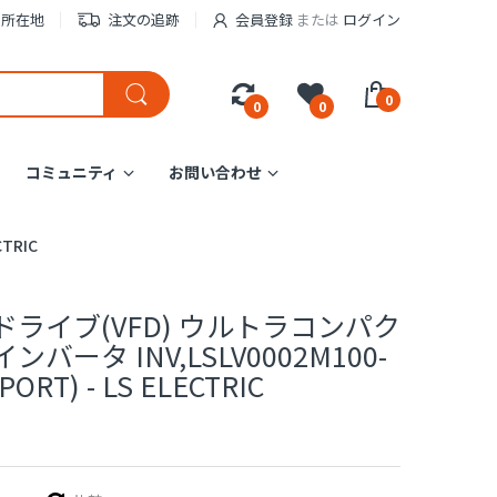
の所在地
注文の追跡
会員登録
または
ログイン
0
0
0
コミュニティ
お問い合わせ
TRIC
ライブ(VFD) ウルトラコンパク
バータ INV,LSLV0002M100-
ORT) - LS ELECTRIC