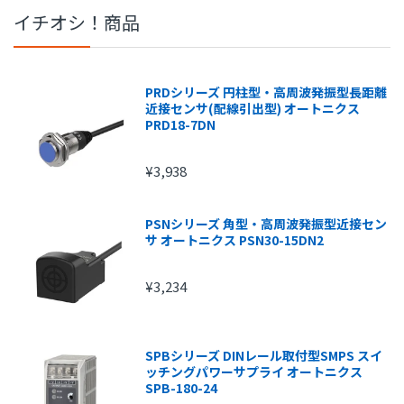
イチオシ！商品
PRDシリーズ 円柱型・高周波発振型長距離
近接センサ(配線引出型) オートニクス
PRD18-7DN
¥3,938
PSNシリーズ 角型・高周波発振型近接セン
サ オートニクス PSN30-15DN2
¥3,234
SPBシリーズ DINレール取付型SMPS スイ
ッチングパワーサプライ オートニクス
SPB-180-24