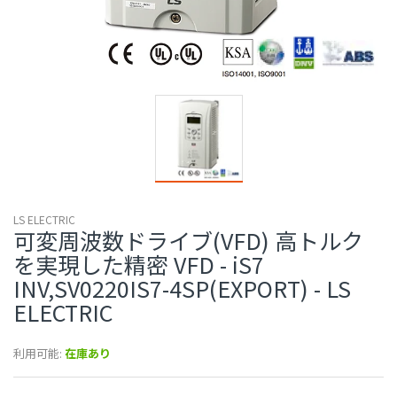
LS ELECTRIC
可変周波数ドライブ(VFD) 高トルク
を実現した精密 VFD - iS7
INV,SV0220IS7-4SP(EXPORT) - LS
ELECTRIC
利用可能:
在庫あり