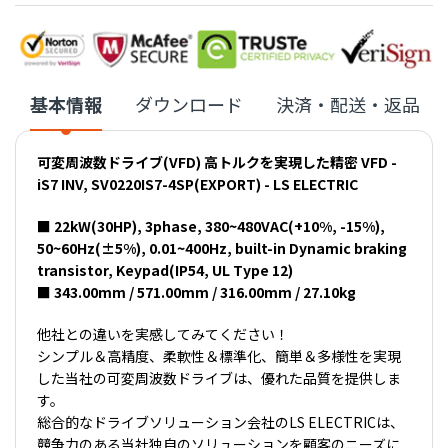
基本情報
ダウンロード
決済・配送・返品
可変周波数ドライブ(VFD) 高トルクを実現した精密 VFD -
iS7 INV, SV0220IS7-4SP(EXPORT) - LS ELECTRIC
■ 22kW(30HP), 3phase, 380~480VAC(+10%, -15%),
50~60Hz(±5%), 0.01~400Hz, built-in Dynamic braking
transistor, Keypad(IP54, UL Type 12)
■ 343.00mm / 571.00mm / 316.00mm / 27.10kg
他社との違いを実感してみてください！
シンプル＆高精度、柔軟性＆標準化、簡単＆多様性を実現
した当社の可変周波数ドライブは、優れた品質を提供しま
す。
総合的なドライブソリューション会社のLS ELECTRICは、
競争力のある当社独自のソリューションを顧客のニーズに