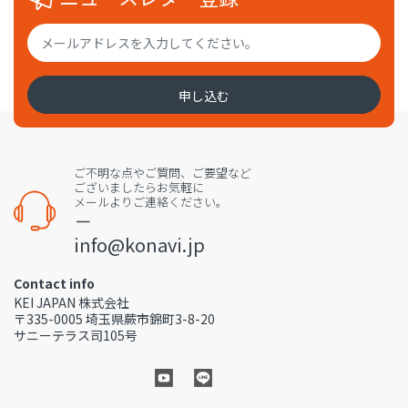
申し込む
ご不明な点やご質問、ご要望など
ございましたらお気軽に
メールよりご連絡ください。
－
info@konavi.jp
Contact info
KEI JAPAN 株式会社
〒335-0005 埼玉県蕨市錦町3-8-20
サニーテラス司105号