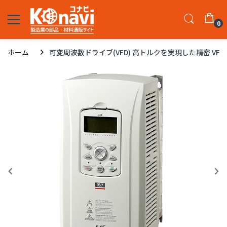
0
ホーム
可変周波数ドライブ(VFD) 高トルクを実現した精密 VFD - iS7 IN