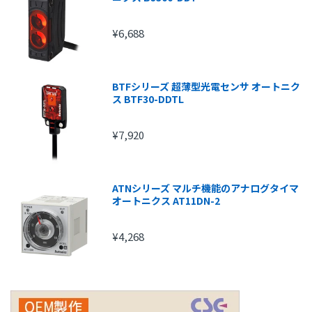
¥6,688
BTFシリーズ 超薄型光電センサ オートニク
ス BTF30-DDTL
¥7,920
ATNシリーズ マルチ機能のアナログタイマ
オートニクス AT11DN-2
¥4,268