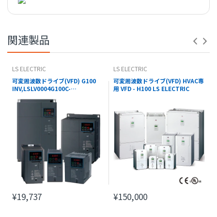
【 PDFダウンロード 】
※コナビストアでの表記の金額は全て税込価格です。
関連製品
LS ELECTRIC
LS ELECTRIC
可変周波数ドライブ(VFD) G100
可変周波数ドライブ(VFD) HVAC専
INV,LSLV0004G100C-
用 VFD - H100 LS ELECTRIC
2EONN(EXPORT) - LS ELECTRIC
¥19,737
¥150,000