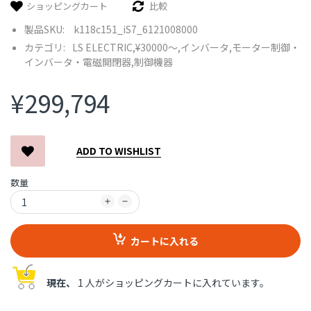
ショッピングカート
比較
製品SKU:
k118c151_iS7_6121008000
カテゴリ:
LS ELECTRIC,
¥30000〜,
インバータ,
モーター制御・
インバータ・電磁開閉器,
制御機器
¥299,794
ADD TO WISHLIST
数量
カートに入れる
現在、
1 人がショッピングカートに入れています。