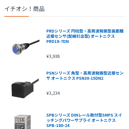
イチオシ！商品
PRDシリーズ 円柱型・高周波発振型長距離
近接センサ(配線引出型) オートニクス
PRD18-7DN
¥3,938
PSNシリーズ 角型・高周波発振型近接セン
サ オートニクス PSN30-15DN2
¥3,234
SPBシリーズ DINレール取付型SMPS スイ
ッチングパワーサプライ オートニクス
SPB-180-24