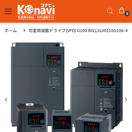
0
ホーム
可変周波数ドライブ(VFD) G100 INV,LSLV0110G100-4EOFN