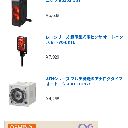
ニクス BJ300-DDT
¥6,688
BTFシリーズ 超薄型光電センサ オートニク
ス BTF30-DDTL
¥7,920
ATNシリーズ マルチ機能のアナログタイマ
オートニクス AT11DN-2
¥4,268