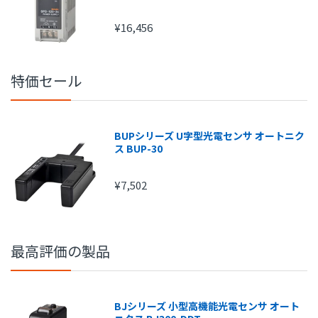
¥16,456
特価セール
注文金額
手数料
1円～
210円
BUPシリーズ U字型光電センサ オートニク
15,000円～
315円
ス BUP-30
20,000円～
420円
¥7,502
25,000円～
525円
30,000円～
630円
最高評価の製品
BJシリーズ 小型高機能光電センサ オート