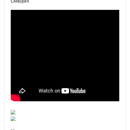
CANopen