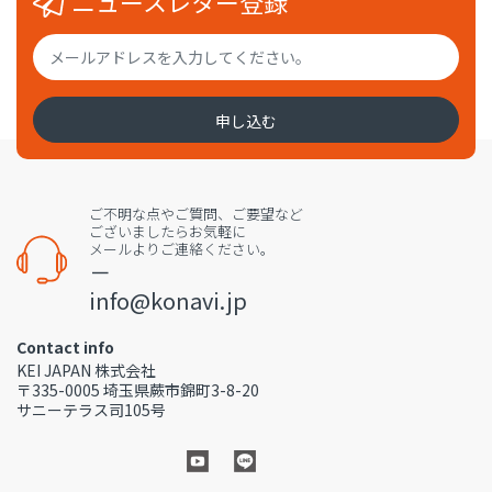
ニュースレター登録
申し込む
ご不明な点やご質問、ご要望など
ございましたらお気軽に
メールよりご連絡ください。
－
info@konavi.jp
Contact info
KEI JAPAN 株式会社
〒335-0005 埼玉県蕨市錦町3-8-20
サニーテラス司105号