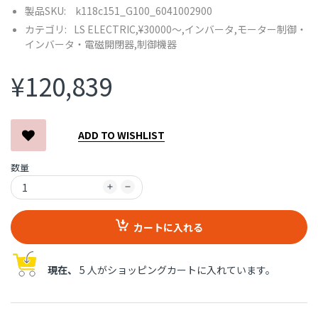
製品SKU:
k118c151_G100_6041002900
カテゴリ:
LS ELECTRIC,
¥30000〜,
インバータ,
モーター制御・
インバータ・電磁開閉器,
制御機器
¥120,839
ADD TO WISHLIST
数量
カートに入れる
現在、
5 人がショッピングカートに入れています。