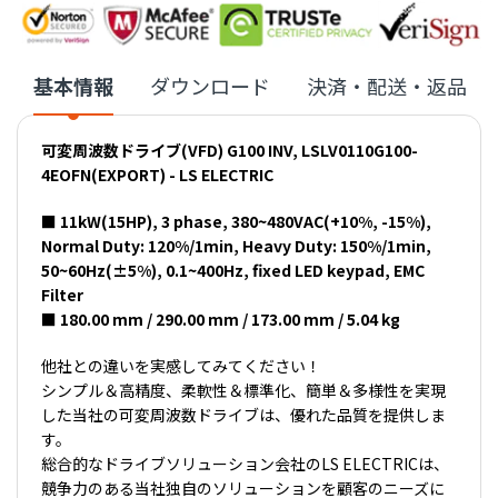
基本情報
ダウンロード
決済・配送・返品
可変周波数ドライブ(VFD) G100 INV, LSLV0110G100-
4EOFN(EXPORT) - LS ELECTRIC
■ 11kW(15HP), 3 phase, 380~480VAC(+10%, -15%),
Normal Duty: 120%/1min, Heavy Duty: 150%/1min,
50~60Hz(±5%), 0.1~400Hz, fixed LED keypad, EMC
Filter
■ 180.00 mm / 290.00 mm / 173.00 mm / 5.04 kg
他社との違いを実感してみてください！
シンプル＆高精度、柔軟性＆標準化、簡単＆多様性を実現
した当社の可変周波数ドライブは、優れた品質を提供しま
す。
総合的なドライブソリューション会社のLS ELECTRICは、
競争力のある当社独自のソリューションを顧客のニーズに