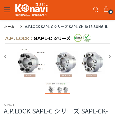
0
ホーム
A.P.LOCK SAPL-C シリーズ SAPL-CK-8x15 SUNG-IL
SUNG-IL
A.P.LOCK SAPL-C シリーズ SAPL-CK-