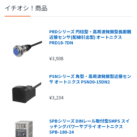
イチオシ！商品
PRDシリーズ 円柱型・高周波発振型長距離
近接センサ(配線引出型) オートニクス
PRD18-7DN
¥3,938
PSNシリーズ 角型・高周波発振型近接セン
サ オートニクス PSN30-15DN2
¥3,234
SPBシリーズ DINレール取付型SMPS スイ
ッチングパワーサプライ オートニクス
SPB-180-24