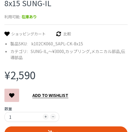
8x15 SUNG-IL
利用可能:
在庫あり
ショッピングカート
比較
製品SKU:
k102CK060_SAPL-CK-8x15
カテゴリ:
SUNG-IL,
〜¥3000,
カップリング,
メカニカル部品,
伝
導部品
¥2,590
ADD TO WISHLIST
数量