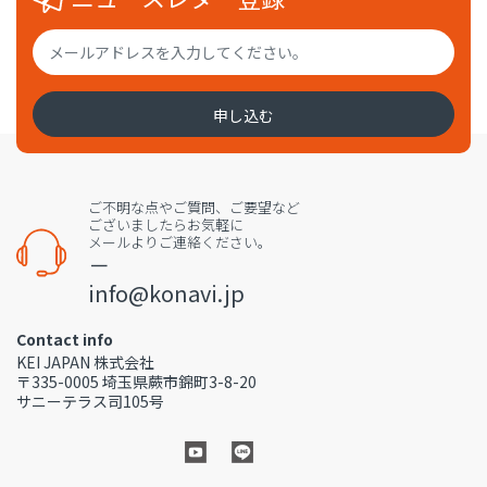
申し込む
ご不明な点やご質問、ご要望など
ございましたらお気軽に
メールよりご連絡ください。
－
info@konavi.jp
Contact info
KEI JAPAN 株式会社
〒335-0005 埼玉県蕨市錦町3-8-20
サニーテラス司105号