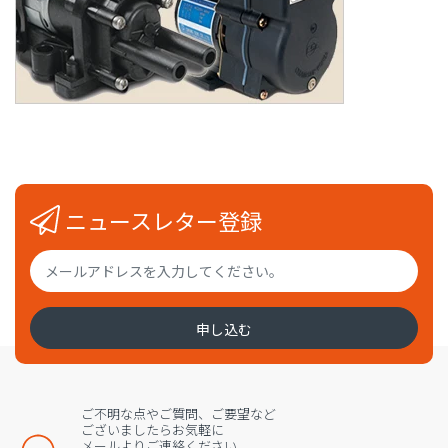
ニュースレター登録
申し込む
ご不明な点やご質問、ご要望など
ございましたらお気軽に
メールよりご連絡ください。