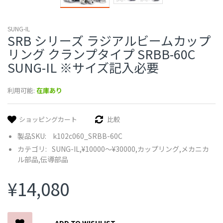
SUNG-IL
SRB シリーズ ラジアルビームカップ
リング クランプタイプ SRBB-60C
SUNG-IL ※サイズ記入必要
利用可能:
在庫あり
ショッピングカート
比較
製品SKU:
k102c060_SRBB-60C
カテゴリ:
SUNG-IL,
¥10000〜¥30000,
カップリング,
メカニカ
ル部品,
伝導部品
¥14,080
ADD TO WISHLIST