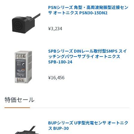
PSNシリーズ 角型・高周波発振型近接セン
サ オートニクス PSN30-15DN2
¥3,234
SPBシリーズ DINレール取付型SMPS スイ
ッチングパワーサプライ オートニクス
SPB-180-24
¥16,456
特価セール
BUPシリーズ U字型光電センサ オートニク
ス BUP-30