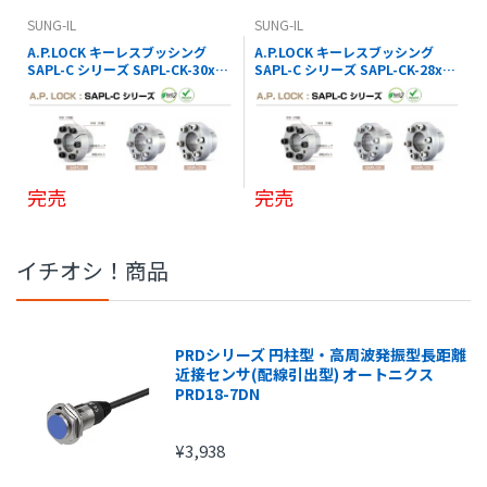
SUNG-IL
SUNG-IL
A.P.LOCK キーレスブッシング
A.P.LOCK キーレスブッシング
SAPL-C シリーズ SAPL-CK-30x41
SAPL-C シリーズ SAPL-CK-28x39
SUNG-IL
SUNG-IL
完売
完売
イチオシ！商品
PRDシリーズ 円柱型・高周波発振型長距離
近接センサ(配線引出型) オートニクス
PRD18-7DN
¥3,938