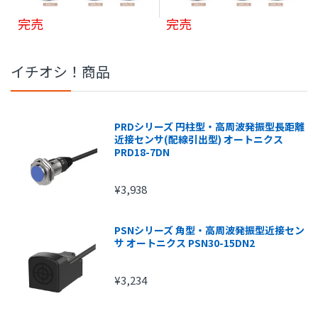
完売
完売
イチオシ！商品
PRDシリーズ 円柱型・高周波発振型長距離
近接センサ(配線引出型) オートニクス
PRD18-7DN
¥3,938
PSNシリーズ 角型・高周波発振型近接セン
サ オートニクス PSN30-15DN2
¥3,234