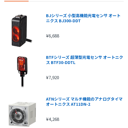
25,000円～
525円
30,000円～
630円
BJシリーズ 小型高機能光電センサ オート
ニクス BJ300-DDT
¥6,688
BTFシリーズ 超薄型光電センサ オートニク
ス BTF30-DDTL
¥7,920
ATNシリーズ マルチ機能のアナログタイマ
オートニクス AT11DN-2
¥4,268