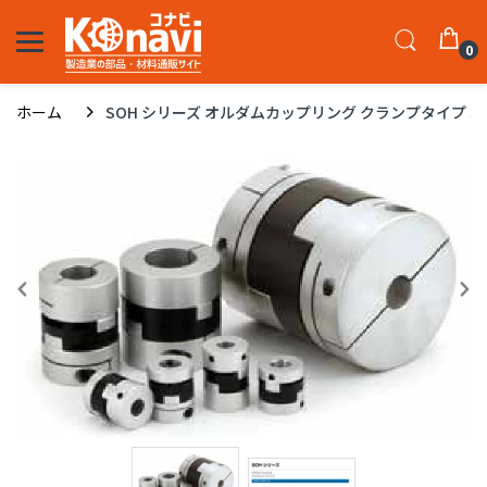
0
ホーム
SOH シリーズ オルダムカップリング クランプタイプ SOH-