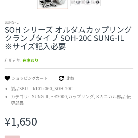
SUNG-IL
SOH シリーズ オルダムカップリング
クランプタイプ SOH-20C SUNG-IL
※サイズ記入必要
利用可能:
在庫あり
ショッピングカート
比較
製品SKU:
k102c060_SOH-20C
カテゴリ:
SUNG-IL,
〜¥3000,
カップリング,
メカニカル部品,
伝
導部品
¥1,650