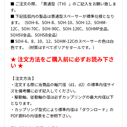
■ ご注文の際、「貫通型（TH）」のご記入をお願い致しま
す。
■ 下記括弧内の製品は貫通型スペーサーが標準仕様となり
ます。（SOH-6、SOH-8、SOH-10、SOH-12、SOHM-
12C、SOH-70C、SOH-90C、SOH-120C、SOHMP全品、
SOHSV全品、SOHSB全品）
■ SOH-6、8、10、12、SOHM-12Cのスペーサーの色は白
色です。（材質はすべてポリアセタールです。）
★ 注文方法をご購入前に必ずお読み下さ
い ★
【 注文方法 】
・注文する際に当商品の軸穴径（d1、d2）の標準内径サイ
ズを備考欄に必ず記入してください。
・駆動軸、従動軸の径は必ずカップリングの最大内径以下
となります。
・カップリング型式により標準内径は「ダウンロード」の
PDF資料の内径表をご参照下さい。