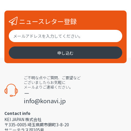
ニュースレター登録
申し込む
ご不明な点やご質問、ご要望など
ございましたらお気軽に
メールよりご連絡ください。
－
info@konavi.jp
Contact info
KEI JAPAN 株式会社
〒335-0005 埼玉県蕨市錦町3-8-20
サニーテラス司105号