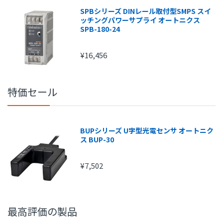
SPBシリーズ DINレール取付型SMPS スイ
ッチングパワーサプライ オートニクス
SPB-180-24
¥16,456
特価セール
BUPシリーズ U字型光電センサ オートニク
ス BUP-30
注文金額
手数料
¥7,502
1円～
210円
15,000円～
315円
20,000円～
420円
最高評価の製品