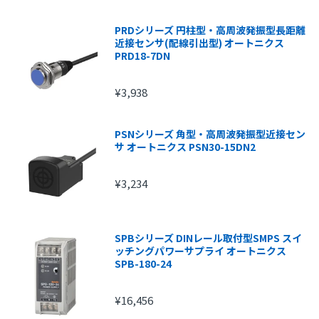
PRDシリーズ 円柱型・高周波発振型長距離
近接センサ(配線引出型) オートニクス
PRD18-7DN
¥3,938
PSNシリーズ 角型・高周波発振型近接セン
サ オートニクス PSN30-15DN2
¥3,234
SPBシリーズ DINレール取付型SMPS スイ
ッチングパワーサプライ オートニクス
SPB-180-24
¥16,456