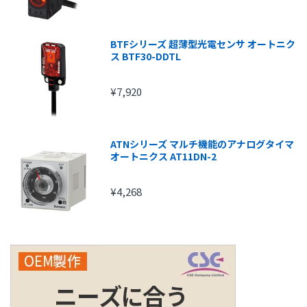
BTFシリーズ 超薄型光電センサ オートニク
ス BTF30-DDTL
¥7,920
ATNシリーズ マルチ機能のアナログタイマ
オートニクス AT11DN-2
¥4,268