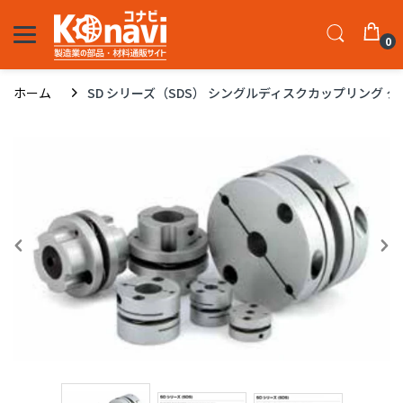
0
ホーム
SD シリーズ（SDS） シングルディスクカップリング クラン