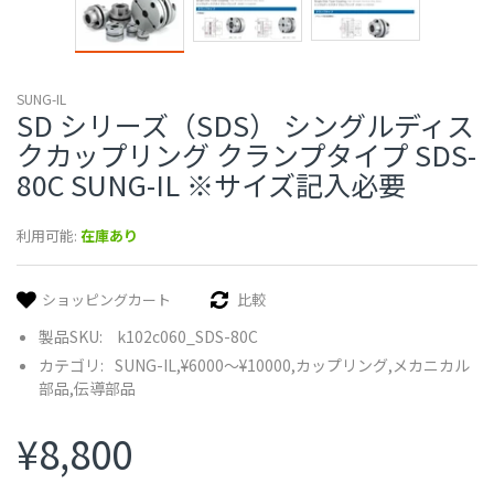
SUNG-IL
SD シリーズ（SDS） シングルディス
クカップリング クランプタイプ SDS-
80C SUNG-IL ※サイズ記入必要
利用可能:
在庫あり
ショッピングカート
比較
製品SKU:
k102c060_SDS-80C
カテゴリ:
SUNG-IL,
¥6000〜¥10000,
カップリング,
メカニカル
部品,
伝導部品
¥8,800