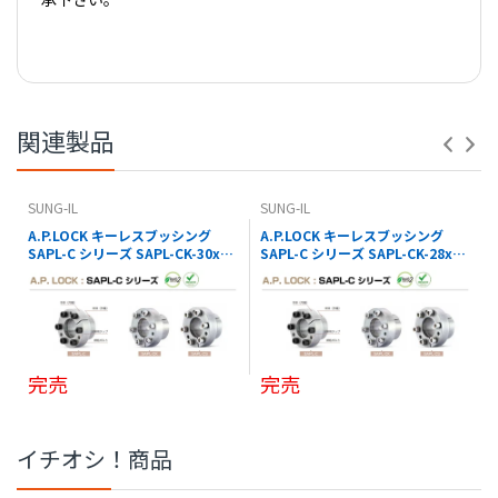
【 PDFダウンロード01 】
※コナビストアでの表記の金額は全て税込価格です。
【 PDFダウンロード02 】
関連製品
SUNG-IL
SUNG-IL
A.P.LOCK キーレスブッシング
A.P.LOCK キーレスブッシング
SAPL-C シリーズ SAPL-CK-30x41
SAPL-C シリーズ SAPL-CK-28x39
SUNG-IL
SUNG-IL
完売
完売
イチオシ！商品