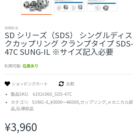
SUNG-IL
SD シリーズ（SDS） シングルディス
クカップリング クランプタイプ SDS-
47C SUNG-IL ※サイズ記入必要
利用可能:
在庫あり
ショッピングカート
比較
製品SKU:
k102c060_SDS-47C
カテゴリ:
SUNG-IL,
¥3000〜¥6000,
カップリング,
メカニカル部
品,
伝導部品
¥3,960