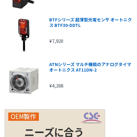
BTFシリーズ 超薄型光電センサ オートニク
ス BTF30-DDTL
¥7,920
ATNシリーズ マルチ機能のアナログタイマ
オートニクス AT11DN-2
¥4,268