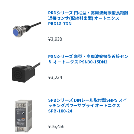
PRDシリーズ 円柱型・高周波発振型長距離
近接センサ(配線引出型) オートニクス
PRD18-7DN
¥3,938
PSNシリーズ 角型・高周波発振型近接セン
サ オートニクス PSN30-15DN2
¥3,234
SPBシリーズ DINレール取付型SMPS スイ
ッチングパワーサプライ オートニクス
SPB-180-24
¥16,456