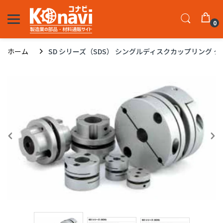
0
ホーム
SD シリーズ（SDS） シングルディスクカップリング クラン