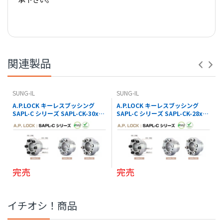
【 PDFダウンロード01 】
※コナビストアでの表記の金額は全て税込価格です。
【 PDFダウンロード02 】
関連製品
SUNG-IL
SUNG-IL
A.P.LOCK キーレスブッシング
A.P.LOCK キーレスブッシング
SAPL-C シリーズ SAPL-CK-30x41
SAPL-C シリーズ SAPL-CK-28x39
SUNG-IL
SUNG-IL
完売
完売
イチオシ！商品