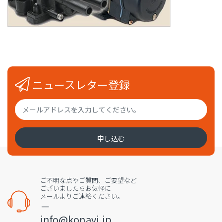
ニュースレター登録
申し込む
ご不明な点やご質問、ご要望など
ございましたらお気軽に
メールよりご連絡ください。
－
info@konavi.jp