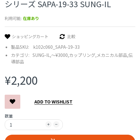
シリーズ SAPA-19-33 SUNG-IL
利用可能:
在庫あり
ショッピングカート
比較
製品SKU:
k102c060_SAPA-19-33
カテゴリ:
SUNG-IL,
〜¥3000,
カップリング,
メカニカル部品,
伝
導部品
¥2,200
ADD TO WISHLIST
数量