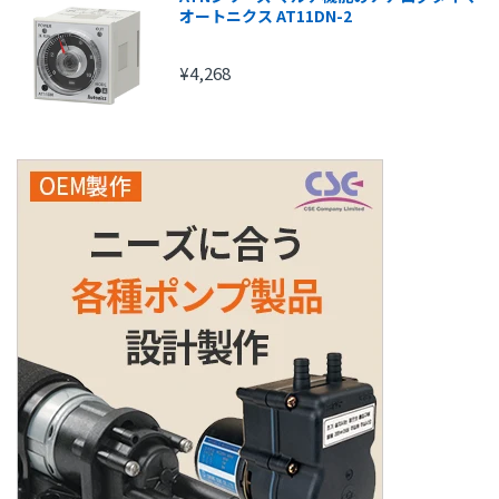
オートニクス AT11DN-2
¥4,268