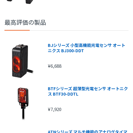
15,000円～
315円
20,000円～
420円
最高評価の製品
25,000円～
525円
30,000円～
630円
BJシリーズ 小型高機能光電センサ オート
ニクス BJ300-DDT
¥6,688
BTFシリーズ 超薄型光電センサ オートニク
ス BTF30-DDTL
¥7,920
ATNシリーズ マルチ機能のアナログタイマ