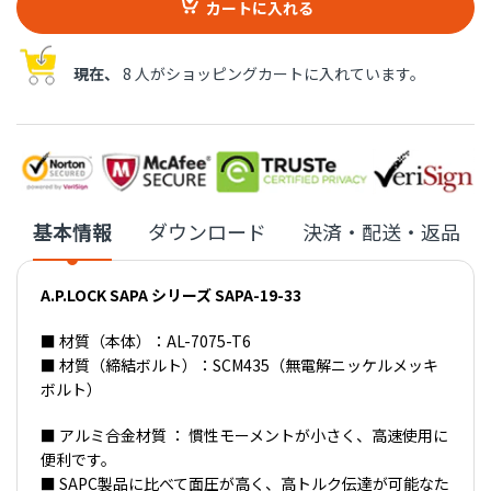
カートに入れる
現在、
8 人がショッピングカートに入れています。
基本情報
ダウンロード
決済・配送・返品
A.P.LOCK SAPA シリーズ SAPA-19-33
■ 材質（本体）：AL-7075-T6
■ 材質（締結ボルト）：SCM435（無電解ニッケルメッキ
ボルト）
■ アルミ合金材質 ： 慣性モーメントが小さく、高速使用に
便利です。
■ SAPC製品に比べて面圧が高く、高トルク伝達が可能なた