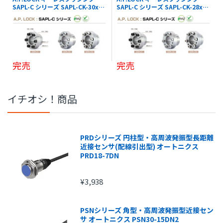
SAPL-C シリーズ SAPL-CK-30x41
SAPL-C シリーズ SAPL-CK-28x39
SUNG-IL
SUNG-IL
完売
完売
イチオシ！商品
PRDシリーズ 円柱型・高周波発振型長距離
近接センサ(配線引出型) オートニクス
PRD18-7DN
¥3,938
PSNシリーズ 角型・高周波発振型近接セン
サ オートニクス PSN30-15DN2