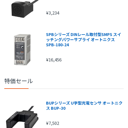
¥3,234
SPBシリーズ DINレール取付型SMPS スイ
ッチングパワーサプライ オートニクス
SPB-180-24
¥16,456
特価セール
BUPシリーズ U字型光電センサ オートニク
ス BUP-30
注文金額
手数料
¥7,502
1円～
210円