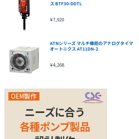
ス BTF30-DDTL
¥7,920
ATNシリーズ マルチ機能のアナログタイマ
オートニクス AT11DN-2
¥4,268